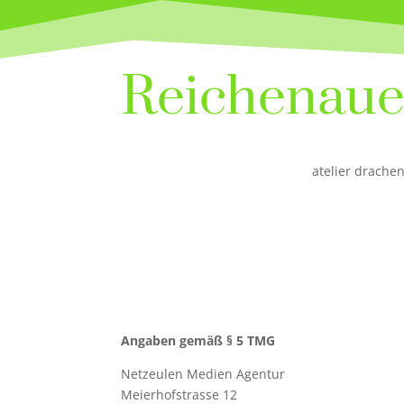
Reiche­naue
atelier drachen
Angaben gemäß § 5 TMG
Netzeulen Medien Agentur
Meierhofstrasse 12