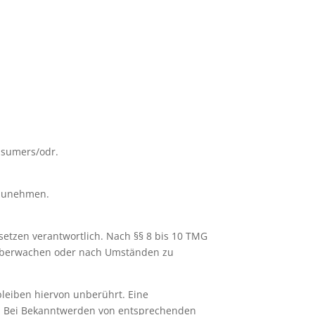
onsumers/odr.
ilzunehmen.
setzen verantwortlich. Nach §§ 8 bis 10 TMG
zu überwachen oder nach Umständen zu
leiben hiervon unberührt. Eine
ch. Bei Bekanntwerden von entsprechenden