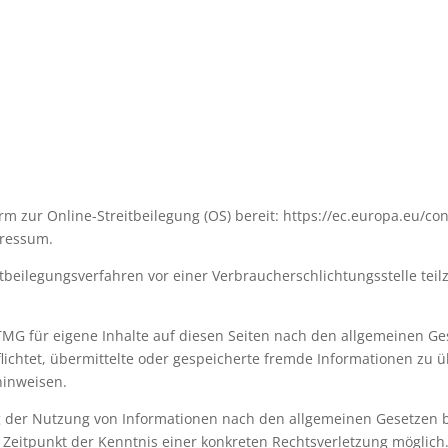
rm zur Online-Streitbeilegung (OS) bereit: https://ec.europa.eu/c
pressum.
reitbeilegungsverfahren vor einer Verbraucherschlichtungsstelle te
TMG für eigene Inhalte auf diesen Seiten nach den allgemeinen Ge
rpflichtet, übermittelte oder gespeicherte fremde Informationen 
 hinweisen.
g der Nutzung von Informationen nach den allgemeinen Gesetzen b
m Zeitpunkt der Kenntnis einer konkreten Rechtsverletzung mögli