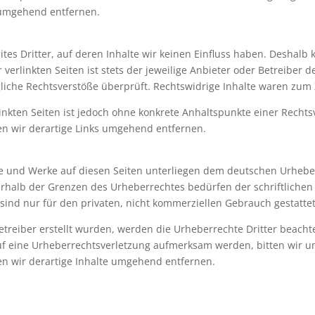
 umgehend entfernen.
tes Dritter, auf deren Inhalte wir keinen Einfluss haben. Deshalb
erlinkten Seiten ist stets der jeweilige Anbieter oder Betreiber de
iche Rechtsverstöße überprüft. Rechtswidrige Inhalte waren zum 
linkten Seiten ist jedoch ohne konkrete Anhaltspunkte einer Rechts
n wir derartige Links umgehend entfernen.
lte und Werke auf diesen Seiten unterliegen dem deutschen Urheber
rhalb der Grenzen des Urheberrechtes bedürfen der schriftlichen
 sind nur für den privaten, nicht kommerziellen Gebrauch gestattet
Betreiber erstellt wurden, werden die Urheberrechte Dritter beacht
auf eine Urheberrechtsverletzung aufmerksam werden, bitten wir 
n wir derartige Inhalte umgehend entfernen.