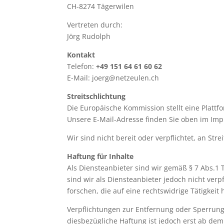
CH-8274 Tägerwilen
Vertreten durch:
Jörg Rudolph
Kontakt
Telefon:
+49 151 64 61 60 62
E-Mail: joerg@netzeulen.ch
Streitschlichtung
Die Europäische Kommission stellt eine Plattfo
Unsere E-Mail-Adresse finden Sie oben im Im
Wir sind nicht bereit oder verpflichtet, an St
Haftung für Inhalte
Als Diensteanbieter sind wir gemäß § 7 Abs.1 
sind wir als Diensteanbieter jedoch nicht ve
forschen, die auf eine rechtswidrige Tätigkeit
Verpflichtungen zur Entfernung oder Sperrun
diesbezügliche Haftung ist jedoch erst ab de