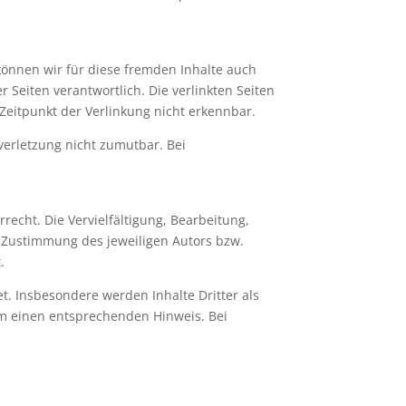
 können wir für diese fremden Inhalte auch
r Seiten verantwortlich. Die verlinkten Seiten
Zeitpunkt der Verlinkung nicht erkennbar.
verletzung nicht zumutbar. Bei
recht. Die Vervielfältigung, Bearbeitung,
 Zustimmung des jeweiligen Autors bzw.
.
et. Insbesondere werden Inhalte Dritter als
um einen entsprechenden Hinweis. Bei